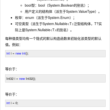
bool型：bool（System.Boolean的别名）；
用户定义的结构体（派生于System.ValueType）。
枚举：enum（派生于System.Enum）；
可空类型（派生于System.Nullable<T>泛型结构体，T?实
际上是System.Nullable<T>的别名）。
每种值类型均有一个隐式的默认构造函数来初始化该类型的默认
值。例如：
int
i
=
new
int
();
等价于：
Int32 i
=
new
Int32();
等价于：
int
i
=
0
;