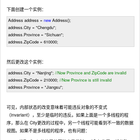
下面创建一个实例：
Address address
=
new
Address();
address.City
=
"Chengdu
"
;
address.Province
=
"Sichuan
"
;
address.ZipCode
=
610000
;
然后更改这个实例：
address.City
=
"Nanjing
"
;
//
Now Province and ZipCode are invalid
address.ZipCode
=
210000
;
//
Now Province is still invalid
address.Province
=
"Jiangsu
"
;
可见，内部状态的改变意味着可能违反对象的不变式
（invariant），至少是临时的违反。如果上面是一个多线程的程
序，那么在 City更改的过程中，另一个线程可能看到不一致的数据
视图。如果不是多线程的程序，也有问题：