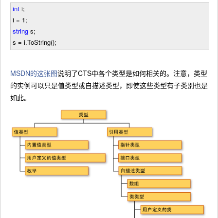
int
i;
i
=
1
;
string
s;
s
=
i.ToString();
MSDN的这张图
说明了CTS中各个类型是如何相关的。注意，类型
的实例可以只是值类型或自描述类型，即使这些类型有子类别也是
如此。