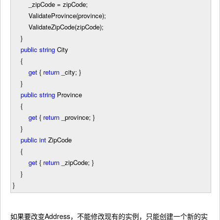
_zipCode
=
zipCode;
ValidateProvince(province);
ValidateZipCode(zipCode);
}
public
string
City
{
get
{
return
_city; }
}
public
string
Province
{
get
{
return
_province; }
}
public
int
ZipCode
{
get
{
return
_zipCode; }
}
}
如果要改变Address，不能修改现有的实例，只能创建一个新的实