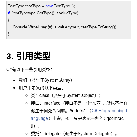
TestType testType
=
new
TestType ();
if
(testTypetype.GetType().IsValueType)
{
Console.WriteLine(
"
{0} is value type.
"
, testType.ToString());
}
3. 引用类型
C#有以下一些引用类型：
数组（派生于System.Array）
用户用定义的以下类型：
类：class（派生于System.Object）；
接口：interface（接口不是一个“东西”，所以不存在
派生于何处的问题。Anders在《
C# Programming L
anguage
》中说，接口只是表示一种约定[contrac
t]）；
委托：delegate（派生于System.Delegate）。