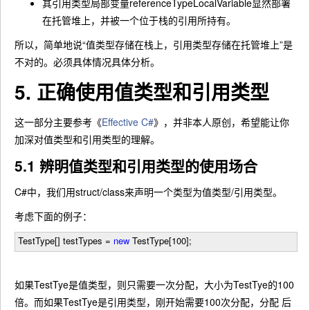
其引用类型局部变量referenceTypeLocalVariable显然部署
在托管堆上，并被一个位于栈的引用所持有。
所以，简单地说“值类型存储在栈上，引用类型存储在托管堆上”是
不对的。必须具体情况具体分析。
5. 正确使用值类型和引用类型
这一部分主要参考《
Effective C#
》，并非本人原创，希望能让你
加深对值类型和引用类型的理解。
5.1 辨明值类型和引用类型的使用场合
C#中，我们用struct/class来声明一个类型为值类型/引用类型。
考虑下面的例子：
TestType[] testTypes
=
new
TestType[
100
];
如果TestTye是值类型，则只需要一次分配，大小为TestTye的100
倍。而如果TestTye是引用类型，刚开始需要100次分配，分配 后