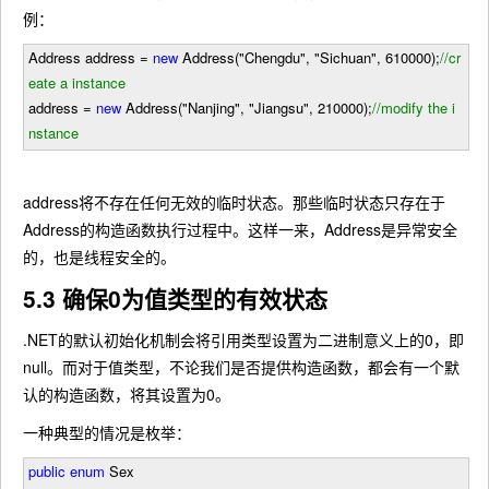
例：
Address address
=
new
Address(
"Chengdu
"
,
"Sichuan
"
,
610000
);
//
cr
eate a instance
address
=
new
Address(
"Nanjing
"
,
"Jiangsu
"
, 210000
);
//
modify the i
nstance
address将不存在任何无效的临时状态。那些临时状态只存在于
Address的构造函数执行过程中。这样一来，Address是异常安全
的，也是线程安全的。
5.3 确保0为值类型的有效状态
.NET的默认初始化机制会将引用类型设置为二进制意义上的0，即
null。而对于值类型，不论我们是否提供构造函数，都会有一个默
认的构造函数，将其设置为0。
一种典型的情况是枚举：
public
enum
Sex