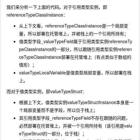
我们来分析一下上面的代码。对于引用类型实例，即
referenceTypeClassInstance：
从上下文看，referenceTypeClassInstance是一个局部变
量，所以部署在托管堆上，并被栈上的一个引用所持有；
值类型字段_valueTypeField属于引用类型实例referenceTy
peClassInstance的一部分，所以跟随引用类型实例referen
ceTypeClassInstance部署在托管堆上（有点类似于数组的
情形）；
valueTypeLocalVariable是值类型局部变量，所以部署在栈
上。
而对于值类型实例，即valueTypeStruct：
根据上下文，值类型实例valueTypeStructInstance本身是一
个局部变量而不是字段，所以位于栈上；
其引用类型字段_referenceTypeField不存在跟随的问题，
必然部署在托管堆上，并被一个引用所持有（该引用是valu
eTypeStruct的一部分，位于栈）；