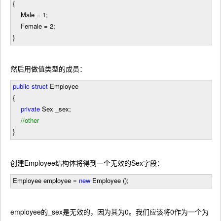
{
Male
=
1
;
Female
=
2
;
}
然后用做值类型的成员：
public
struct
Employee
{
private
Sex _sex;
//
other
}
创建Employee结构体将得到一个无效的Sex字段：
Employee employee
=
new
Employee ();
employee的_sex是无效的，因为其为0。我们应该将0作为一个为