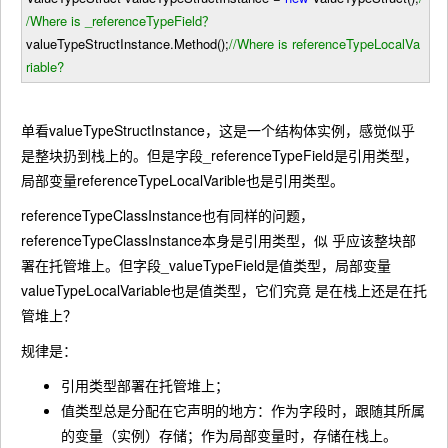
/
Where is _referenceTypeField？
valueTypeStructInstance.Method();
//
Where is referenceTypeLocalVa
riable?
单看valueTypeStructInstance，这是一个结构体实例，感觉似乎
是整块扔到栈上的。但是字段_referenceTypeField是引用类型，
局部变量referenceTypeLocalVarible也是引用类型。
referenceTypeClassInstance也有同样的问题，
referenceTypeClassInstance本身是引用类型，似 乎应该整块部
署在托管堆上。但字段_valueTypeField是值类型，局部变量
valueTypeLocalVariable也是值类型，它们究竟 是在栈上还是在托
管堆上？
规律是：
引用类型部署在托管堆上；
值类型总是分配在它声明的地方：作为字段时，跟随其所属
的变量（实例）存储；作为局部变量时，存储在栈上。