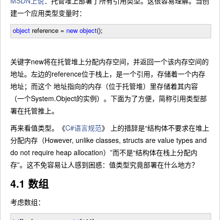
MSDN上说
：托管堆上部署了所有引用类型。这很容易理解。当创
建一个应用类型变量时：
object
reference
=
new
object
();
关键字new将在托管堆上分配内存空间，并返回一个该内存空间的
地址。左边的reference位于栈上，是一个引用，存储着一个内存
地址；而这个 地址指向的内存（位于托管堆）里存储着其内容
（一个System.Object的实例）。下面为了方便，简称引用类型部
署在托管推上。
再来看值类型。《
C#语言规范
》 上的措辞是“结构体不要求在堆上
分配内存（However, unlike classes, structs are value types and
do not require heap allocation）”而不是“结构体在栈上分配内
存”。这不免容易让人感到困惑：值类型究竟部署在什么地方？
4.1 数组
考虑数组：