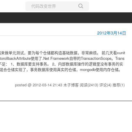
所有博客
当前博客
2012年3月14日
做单元测试，要为每个仓储都构造基础数据，非常麻烦。 前几天看xunit
Attribute使用了.Net Framework自带的TransactionScope。Trans
有一些不足： 1、数据库要支持事务。 2、内部数据库操作的逻辑里没有事务的实
混合仓储实现了，事务数据库使用真实的仓储，mongodb使用内存仓储。
posted @ 2012-03-14 21:43 木子博客
阅读(2413)
评论(4)
推荐(1)