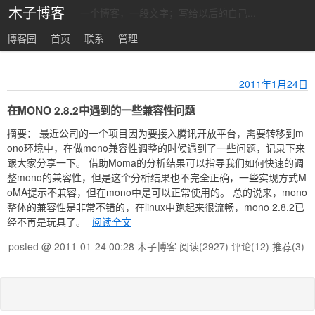
木子博客
一个博客，一段文字；写给以后的自己...
博客园
首页
联系
管理
2011年1月24日
在MONO 2.8.2中遇到的一些兼容性问题
摘要： 最近公司的一个项目因为要接入腾讯开放平台，需要转移到m
ono环境中，在做mono兼容性调整的时候遇到了一些问题，记录下来
跟大家分享一下。 借助Moma的分析结果可以指导我们如何快速的调
整mono的兼容性，但是这个分析结果也不完全正确，一些实现方式M
oMA提示不兼容，但在mono中是可以正常使用的。 总的说来，mono
整体的兼容性是非常不错的，在linux中跑起来很流畅，mono 2.8.2已
经不再是玩具了。
阅读全文
posted @ 2011-01-24 00:28 木子博客
阅读(2927)
评论(12)
推荐(3)