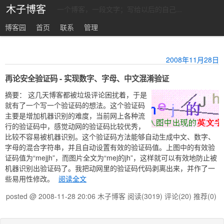
木子博客
一个博客，一段文字；写给以后的自己...
博客园
首页
联系
管理
2008年11月28日
再论安全验证码 - 实现数字、字母、中文混淆验证
摘要：
这几天博客都被垃圾评论困扰着，于是
就有了一个写一个验证码的想法。这个验证码
主要是增加机器识别的难度，当前网上各种流
行的验证码中，感觉动网的验证码比较优秀，
比较不容易被机器识别。这个验证码方法能够自动生成中文、数字、
字母的混合字符串，并且自动设置有效的验证码值。上图中的有效验
证码值为“mejjh”，而图片全文为“mej的jh”，这样就可以有效地防止被
机器识别出验证码了。我把动网里的验证码代码剥离出来，并作了一
些易用性修改。
阅读全文
posted @ 2008-11-28 20:06 木子博客
阅读(3019)
评论(20)
推荐(0)