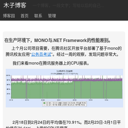
木子博客
一个博客，一段文字；写给以后的自己...
博客园
首页
联系
管理
在生产环境下，MONO与.NET Framework的性能差别。
上个月公司项目需要，在腾讯社区开放平台部署了基于mono的
腾讯校友应用“
公务员考试
”。经过一周的观察，发现问题非常大。
我们来看mono在腾讯服务器上的CPU报表。
2月18日到2月24日的平均值在70.91%。而2月23日-3月1日平