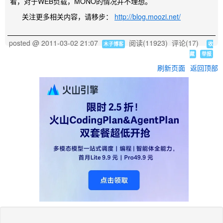
看，对于WEB负载，MONO的情况并不理想。
关注更多相关内容，请移步：
http://blog.moozi.net/
posted @
2011-03-02 21:07
阅读(
11923
) 评论(
17
)
木子博客
收
藏
举报
刷新页面
返回顶部