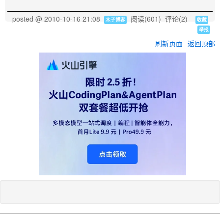
posted @
2010-10-16 21:08
阅读(
601
) 评论(
2
)
木子博客
收藏
举报
刷新页面
返回顶部