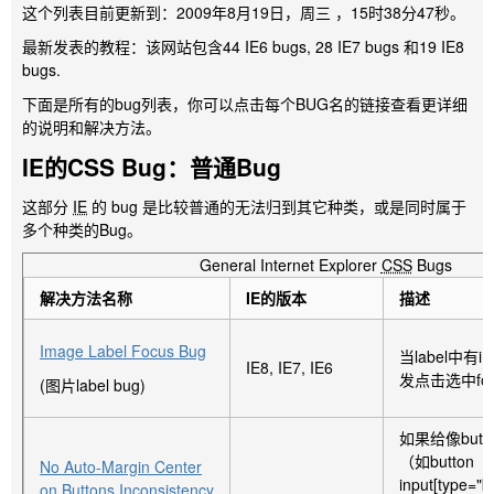
这个列表目前更新到：2009年8月19日，周三 ，15时38分47秒。
最新发表的教程：该网站包含44 IE6 bugs, 28 IE7 bugs 和19 IE8
bugs.
下面是所有的bug列表，你可以点击每个BUG名的链接查看更详细
的说明和解决方法。
IE的CSS Bug：普通Bug
这部分
IE
的 bug 是比较普通的无法归到其它种类，或是同时属于
多个种类的Bug。
General Internet Explorer
CSS
Bugs
解决方法名称
IE的版本
描述
Image Label Focus Bug
当label中有
IE8, IE7, IE6
发点击选中fo
(图片label bug)
如果给像but
（如button
No Auto-Margin Center
input[type="b
on Buttons Inconsistency