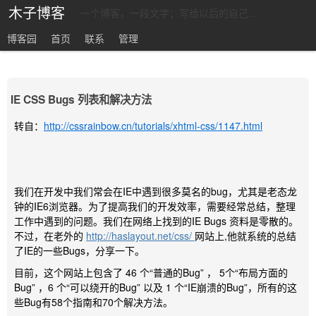
木子博客
一个博客，一段文字；写给以后的自己...
博客园
首页
联系
管理
IE CSS Bugs 列表和解决方法
转自：
http://cssrainbow.cn/tutorials/xhtml-css/1147.html
我们在开发中我们常会在IE中遇到很多莫名的bug，尤其是老态龙
钟的IE6浏览器。为了提高我们的开发效率，需要经常总结，整理
工作中遇到的问题。我们在网络上找到的IE Bugs 资料是零散的。
不过，在老外的
http://haslayout.net/css/
网站上,他就系统的总结
了IE的一些Bugs，分享一下。
目前，这个网站上包含了 46 个“普通的Bug” ， 5个“布局方面的
Bug” ，6 个“可以绕开的Bug” 以及 1 个“IE崩溃的Bug”，所有的这
些Bug有58个指南和70个解决方法。