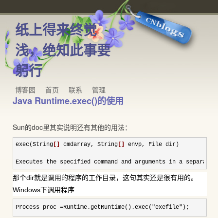
纸上得来终觉
浅，绝知此事要
躬行
博客园
首页
联系
管理
Java Runtime.exec()的使用
Sun的doc里其实说明还有其他的用法：
exec(String
[]
 cmdarray, String
[]
 envp,
 File dir)

Executes the specified command and arguments in a separate 
那个dir就是调用的程序的工作目录，这句其实还是很有用的。
Windows下调用程序
Process proc =Runtime.getRuntime().exec("exefile");