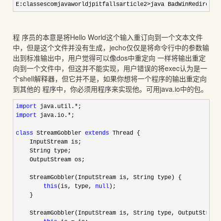
E:classescomjavaworldjpitfallsarticle2>java BadWinRedirect 
程 序员的本意是将Hello World这个输入重订向到一个文本文件
中，但是这个文件并没有生成，jecho仅仅是将命令行中的参数输
出到标准输出中，用户觉得可以像dos中重定向 一样将输出重定
向到一个文件中，但这并不能实现，用户错误的将exec认为是一
个shell解释器，但它并不是，如果你想将一个程序的输出重定向
到其他的 程序中，你必须用程序来实现他。可用java.io中的包。
import
 java.util.*
import
 java.io.*
;

class
 StreamGobbler 
extends
 Thread { 

    InputStream is;

    String type; 

    OutputStream os;

    StreamGobbler(InputStream is, String type) { 

this
(is, type, 
null
); 

    }

    StreamGobbler(InputStream is, String type, OutputStream 