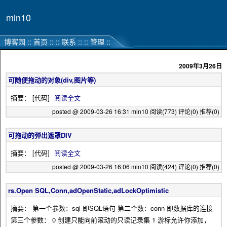
min10
博客园
::
首页
::
::
联系
::
::
管理
::
2009年3月26日
可随便拖动的对象(div,图片等)
摘要： [代码]
阅读全文
posted @ 2009-03-26 16:31 min10
阅读(773)
评论(0)
推荐(0)
可拖动的弹出遮罩DIV
摘要： [代码]
阅读全文
posted @ 2009-03-26 16:06 min10
阅读(424)
评论(0)
推荐(0)
rs.Open SQL,Conn,adOpenStatic,adLockOptimistic
摘要： 第一个参数：sql 即SQL语句 第二个数：conn 即数据库的连接
第三个参数： 0 创建只能向前滚动的只读记录集 1 游标允许你添加，