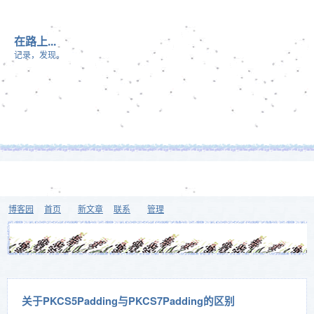
在路上...
记录，发现。
博客园
首页
新文章
联系
管理
关于PKCS5Padding与PKCS7Padding的区别