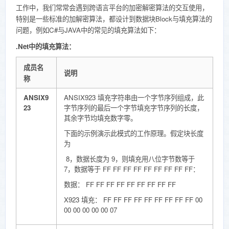
工作中，我们常常会遇到跨语言平台的加密解密算法的交互使用，
特别是一些标准的加解密算法，都设计到数据块Block与填充算法的
问题，例如C#与JAVA中的常见的填充算法如下：
.Net中的填充算法：
成员名
说明
称
ANSIX9
ANSIX923 填充字符串由一个字节序列组成，此
23
字节序列的最后一个字节填充字节序列的长度，
其余字节均填充数字零。
下面的示例演示此模式的工作原理。假定块长度
为
8，数据长度为 9，则填充用八位字节数等于
7，数据等于 FF FF FF FF FF FF FF FF FF：
数据： FF FF FF FF FF FF FF FF FF
X923 填充： FF FF FF FF FF FF FF FF FF 00
00 00 00 00 00 07