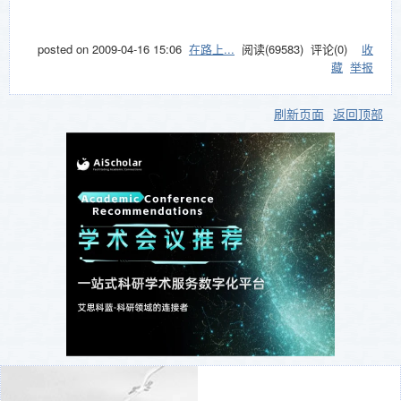
posted on
2009-04-16 15:06
在路上...
阅读(
69583
) 评论(
0
)
收
藏
举报
刷新页面
返回顶部