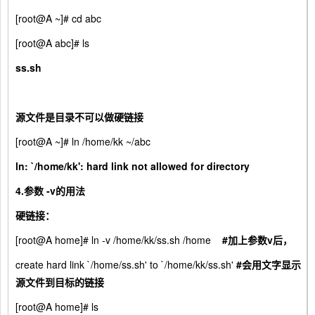
[root@A ~]# cd abc
[root@A abc]# ls
ss.sh
源文件是目录不可以做硬链接
[root@A ~]# ln /home/kk ~/abc
ln: `/home/kk': hard link not allowed for directory
4.
参数
-v
的用法
硬链接：
[root@A home]# ln -v /home/kk/ss.sh /home
#
加上参数v
后，
create hard link `/home/ss.sh' to `/home/kk/ss.sh'
#
会用文字显示
源文件到目标的链接
[root@A home]# ls