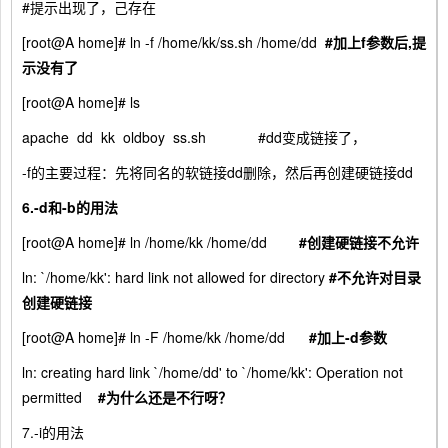
#提示出现了，己存在
[root@A home]# ln -f /home/kk/ss.sh /home/dd
#
加上f
参数后,
提
示没有了
[root@A home]# ls
apache dd kk oldboy ss.sh #dd变成链接了，
-f的主要过程：先将同名的软链接dd删除，然后再创建硬链接dd
6.-d
和
-b
的用法
[root@A home]# ln /home/kk /home/dd
#
创建硬链接不允许
ln: `/home/kk': hard link not allowed for directory
#
不允许对目录
创建硬链接
[root@A home]# ln -F /home/kk /home/dd
#
加上-d
参数
ln: creating hard link `/home/dd' to `/home/kk': Operation not
permitted
#
为什么还是不行呀？
7.-i的用法