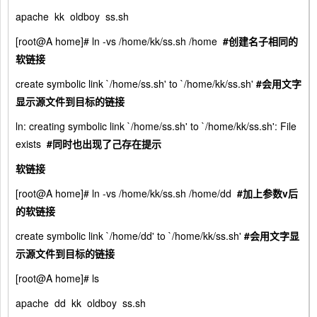
apache kk oldboy ss.sh
[root@A home]# ln -vs /home/kk/ss.sh /home
#
创建名子相同的
软链接
create symbolic link `/home/ss.sh' to `/home/kk/ss.sh'
#
会用文字
显示源文件到目标的链接
ln: creating symbolic link `/home/ss.sh' to `/home/kk/ss.sh': File
exists
#
同时也出现了己存在提示
软链接
[root@A home]# ln -vs /home/kk/ss.sh /home/dd
#
加上参数v
后
的软链接
create symbolic link `/home/dd' to `/home/kk/ss.sh'
#
会用文字显
示源文件到目标的链接
[root@A home]# ls
apache dd kk oldboy ss.sh