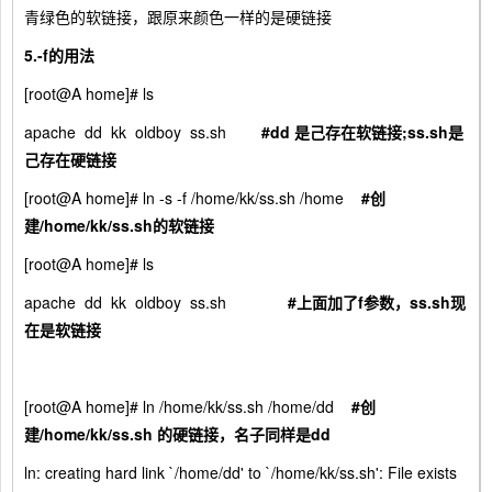
青绿色的软链接，跟原来颜色一样的是硬链接
5.-f
的用法
[root@A home]# ls
apache dd kk oldboy ss.sh
#dd
是己存在软链接;ss.sh
是
己存在硬链接
[root@A home]# ln -s -f /home/kk/ss.sh /home
#
创
建/home/kk/ss.sh
的软链接
[root@A home]# ls
apache dd kk oldboy ss.sh
#
上面加了f
参数，ss.sh
现
在是软链接
[root@A home]# ln /home/kk/ss.sh /home/dd
#
创
建/home/kk/ss.sh
的硬链接，名子同样是dd
ln: creating hard link `/home/dd' to `/home/kk/ss.sh': File exists