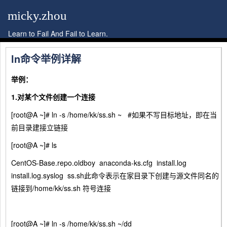
micky.zhou
Learn to Fail And Fail to Learn.
ln命令举例详解
举例：
1.
对某个文件创建一个连接
[root@A ~]# ln -s /home/kk/ss.sh ~ #如果不写目标地址，即在当
前目录建接立链接
[root@A ~]# ls
CentOS-Base.repo.oldboy anaconda-ks.cfg install.log
install.log.syslog ss.sh此命令表示在家目录下创建与源文件同名的
链接到/home/kk/ss.sh 符号连接
[root@A ~]# ln -s /home/kk/ss.sh ~/dd