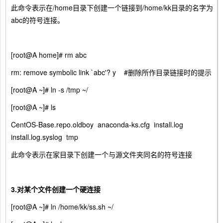
此命令表示在/home目录下创建一个链接到/home/kk目录的名字为
abc的符号连接。
[root@A home]# rm abc
rm: remove symbolic link `abc'? y #删除所作目录链接时的提示
[root@A ~]# ln -s /tmp ~/
[root@A ~]# ls
CentOS-Base.repo.oldboy anaconda-ks.cfg install.log
install.log.syslog tmp
此命令表示在家目录下创建一个与源文件夹同名的符号连接
3.
对某个文件创建一个硬连接
[root@A ~]# ln /home/kk/ss.sh ~/