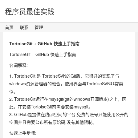
程序员最佳实践
首页
联系
管理
TortoiseGit + GitHub 快速上手指南
TortoiseGit + GitHub 快速上手指南
名词解释:
1. TortoiseGit 是 TortoiseSVN的Git版，它很好的实现了与
windows资源管理器的融合，使用界面与TortoiseSVN非常类
似。
2. TortoiseGit运行在msysgit(git的windows开源版本)之上，因
此，在安装TortoiseGit前需要安装msysgit。
3. GitHub是提供在线git空间的平台,免费的账号只能使用公开的
空间并且需要公布所有原始码,没有其他限制。
快速上手步骤: