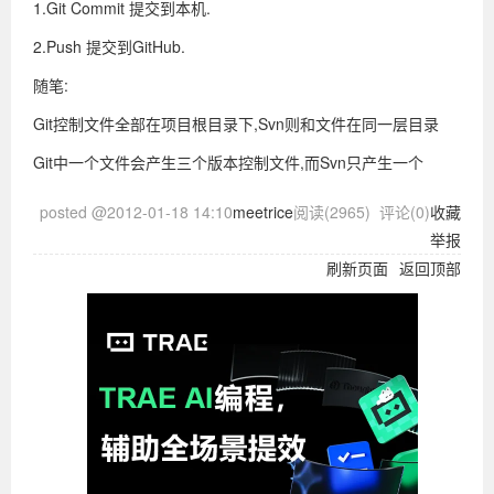
1.Git Commit 提交到本机.
2.Push 提交到GitHub.
随笔:
Git控制文件全部在项目根目录下,Svn则和文件在同一层目录
Git中一个文件会产生三个版本控制文件,而Svn只产生一个
posted @
2012-01-18 14:10
meetrice
阅读(
2965
) 评论(
0
)
收藏
举报
刷新页面
返回顶部