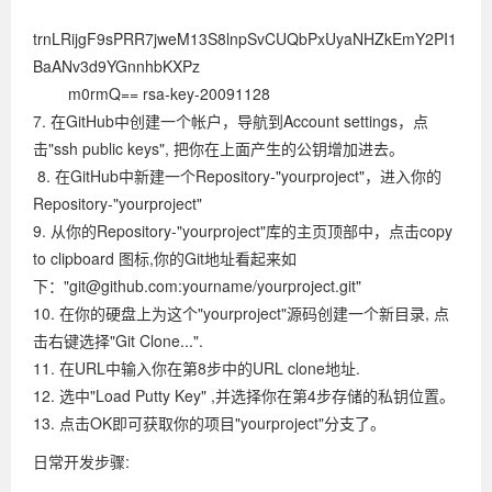
trnLRijgF9sPRR7jweM13S8lnpSvCUQbPxUyaNHZkEmY2PI1
BaANv3d9YGnnhbKXPz
m0rmQ== rsa-key-20091128
7. 在GitHub中创建一个帐户，导航到Account settings，点
击"ssh public keys", 把你在上面产生的公钥增加进去。
8. 在GitHub中新建一个Repository-"yourproject"，进入你的
Repository-"yourproject"
9. 从你的Repository-"yourproject"库的主页顶部中，点击copy
to clipboard 图标,你的Git地址看起来如
下："git@github.com:yourname/yourproject.git"
10. 在你的硬盘上为这个"yourproject"源码创建一个新目录, 点
击右键选择"Git Clone...".
11. 在URL中输入你在第8步中的URL clone地址.
12. 选中"Load Putty Key" ,并选择你在第4步存储的私钥位置。
13. 点击OK即可获取你的项目"yourproject"分支了。
日常开发步骤: