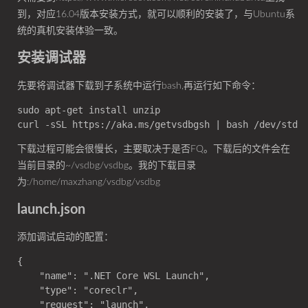
到，对应16.04版本安装方式，就可以顺利的安装了，与Ubuntu系
统的真机安装体验一致。
安装调试器
先要将调试器下载到子系统中运行bash,再运行如下命令：
sudo apt-get install unzip

下载过程可能会很慢长，主要取决于是否FQ。下载后的文件会在
当前目录的~/vsdbg/vsdbg。我的下载目录
为:/home/maxzhang/vsdbg/vsdbg
launch.json
添加调试启动的配置：
{

    "name": ".NET Core WSL Launch",

    "type": "coreclr",

    "request": "launch",
