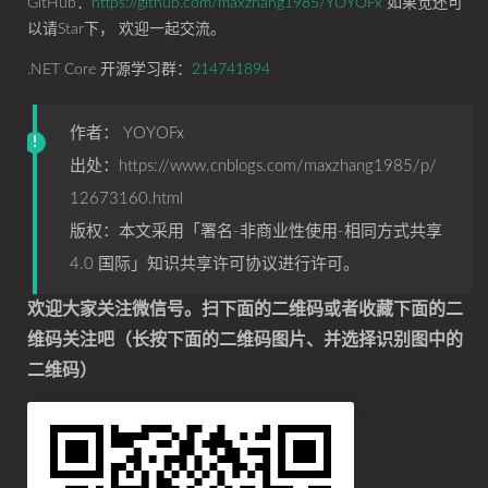
GitHub：
https://github.com/maxzhang1985/YOYOFx
如果觉还可
以请Star下， 欢迎一起交流。
.NET Core 开源学习群：
214741894
作者： YOYOFx
出处：
https://www.cnblogs.com/maxzhang1985/p/
12673160.html
版权：本文采用「
署名-非商业性使用-相同方式共享
4.0 国际
」知识共享许可协议进行许可。
欢迎大家关注微信号。扫下面的二维码或者收藏下面的二
维码关注吧（长按下面的二维码图片、并选择识别图中的
二维码）