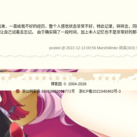
结束，一直给我不好的经历，整个人感觉状态非常不好，特此记录，碎碎念，同
让自己试着去忘记。 由于确实隔了一段时间，加上本人记忆也不是非常好的那
posted @ 2022-12-13 00:56 MarshWinter
阅读(303)
博客园
© 2004-2026
浙公网安备 33010602011771号
浙ICP备2021040463号-3