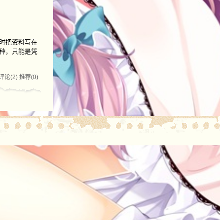
时把资料写在
种，只能是凭
评论(2)
推荐(0)