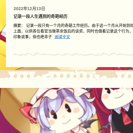
2022年12月13日
记录一段人生遇到的奇葩经历
摘要： 记录一段只有一个月的奇葩工作经历。由于这一个月从开始到
上面，以供各位看官当做茶余饭后的谈资，同时也借着记录这个行为，
印象说事，但也绝非子
阅读全文