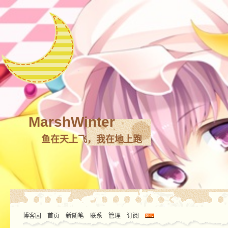
MarshWinter
鱼在天上飞，我在地上跑
博客园
首页
新随笔
联系
管理
订阅