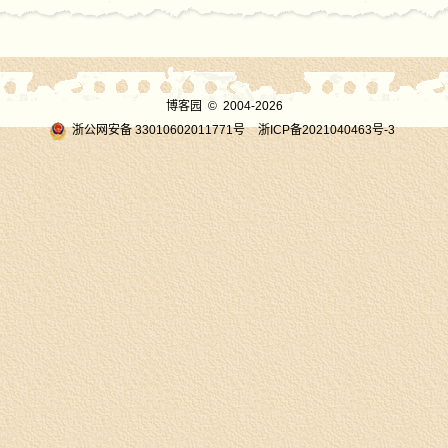
博客园
© 2004-2026
浙公网安备 33010602011771号
浙ICP备2021040463号-3