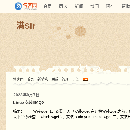
会员
周边
新闻
博问
闪存
赞
满Sir
博客园
首页
新随笔
联系
管理
订阅
2023年9月7日
Linux安装EMQX
摘要： 一、安装wget 1、查看是否已安装wget 在开始安装wget之
以下命令检查： which wget 2、安装 sudo yum install wget 二、安装E