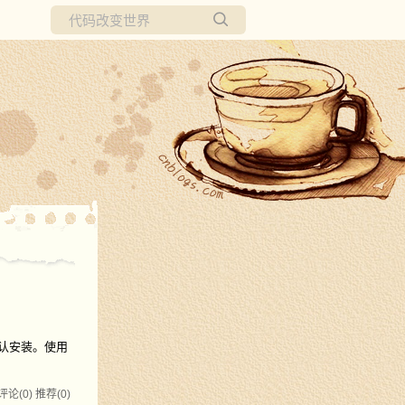
所有博客
当前博客
默认安装。使用
评论(0)
推荐(0)