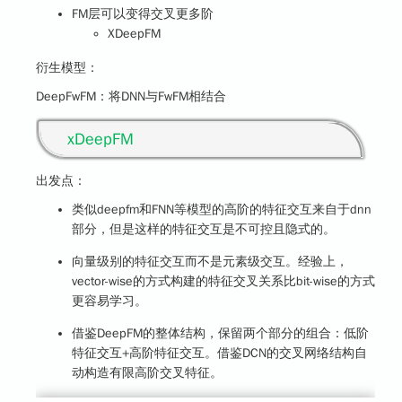
FM层可以变得交叉更多阶
XDeepFM
衍生模型：
DeepFwFM：将DNN与FwFM相结合
xDeepFM
出发点：
类似deepfm和FNN等模型的高阶的特征交互来自于dnn
部分，但是这样的特征交互是不可控且隐式的。
向量级别的特征交互而不是元素级交互。经验上，
vector-wise的方式构建的特征交叉关系比bit-wise的方式
更容易学习。
借鉴DeepFM的整体结构，保留两个部分的组合：低阶
特征交互+高阶特征交互。借鉴DCN的交叉网络结构
自
动构造有限高阶交叉特征。