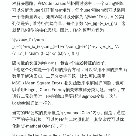
种解决思路。在Model-based的协同过滤中，一个rating矩阵
可以分解为user矩阵和item矩阵，每个user和item都可以采用
一个隐向量表示。矩阵W就可以分解为
\(W=V^TV\)
，V 的第j
列便是第 j 维特征的隐向量。每个参数
\(w_{ij}=⟨v_i,v_j⟩\)
，这
就是FM模型的核心思想。因此，FM的模型方程为
\[y(x)=w_0+\sum
_{i=1}^nw_ix_i+\sum_{i=1}^n\sum_{j=i+1}^n⟨vi,vj⟩x_ix_j \\
⟨v_i,v_j⟩=\sum_{f=1}^kv_{i,f}·v_{j,f} \]
隐向量的长度为k(k<<n)，包含k个描述特征的因子。
上边这个公式是一个通用的拟合方程，可以采用不同的损失函
数用于解决回归、二元分类等问题，比如可以采用
MSE（Mean Square Error）损失函数来求解回归问题，也可
以采用Hinge、Cross-Entropy损失来求解分类问题。当然，在
进行二元分类时，FM的输出需要经过Sigmoid变换，这与
Logistic回归是一样的。
当前的FM公式的复杂度是
\(\mathcal O(kn^2)\)
，但是，通过
下面的等价转换，可以将FM的二次项化简，其复杂度可以优
化到
\(\mathcal O(kn)\)
，即：
\[\sum_{i=1}^n\sum_{j=i+1}^n⟨v_i,v_j⟩x_i,x_j=\frac{1}