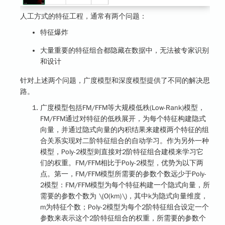
人工方式的特征工程，通常有两个问题：
特征爆炸
大量重要的特征组合都隐藏在数据中，无法被专家识别
和设计
针对上述两个问题，广度模型和深度模型提供了不同的解决思
路。
广度模型包括FM/FFM等大规模低秩(Low-Rank)模型，
FM/FFM通过对特征的低秩展开，为每个特征构建隐式
向量，并通过隐式向量的内积结果来建模两个特征的组
合关系实现对二阶特征组合的自动学习。作为另外一种
模型，Poly-2模型则直接对2阶特征组合建模来学习它
们的权重。FM/FFM相比于Poly-2模型，优势为以下两
点。第一，FM/FFM模型所需要的参数个数远少于Poly-
2模型：FM/FFM模型为每个特征构建一个隐式向量，所
需要的参数个数为
\(O(km)\)
，其中k为隐式向量维度，
m为特征个数；Poly-2模型为每个2阶特征组合设定一个
参数来表示这个2阶特征组合的权重，所需要的参数个