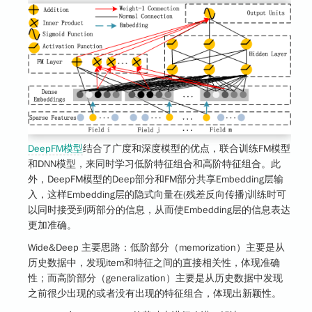
DeepFM模型
结合了广度和深度模型的优点，联合训练FM模型
和DNN模型，来同时学习低阶特征组合和高阶特征组合。此
外，DeepFM模型的Deep部分和FM部分共享Embedding层输
入，这样Embedding层的隐式向量在(残差反向传播)训练时可
以同时接受到两部分的信息，从而使Embedding层的信息表达
更加准确。
Wide&Deep 主要思路：低阶部分（memorization）主要是从
历史数据中，发现item和特征之间的直接相关性，体现准确
性；而高阶部分（generalization）主要是从历史数据中发现
之前很少出现的或者没有出现的特征组合，体现出新颖性。