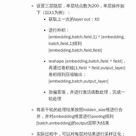
设置三层隐层，单层结点数为200，单层操作如
下（以X1为例）：
获取上一次的layer out：X0
进行
外积
：
[embedding,batch,field,1]
[embedding,
*
batch,field,1]得到
[embedding,batch,field,field]
reshape [embedding,batch,field
field]，
*
再通过卷积核[1,field
field,output_layer]
*
卷积得到压缩输出：
[embedding,batch,output_layer]
加偏置项，并进行激活函数处理，完成一
轮处理
将若干轮的处理结果按照hidden_size维进行合
并，并对embedding维度进行pooling得到
[batch,embedding]的output层即为结果
实际过程中，可以对每层对结果进行采样泛化；