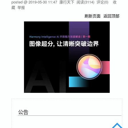
posted @
2019-05-30 11:47
康行天下
阅读(
3114
) 评论(
0
)
收
藏
举报
刷新页面
返回顶部
公告