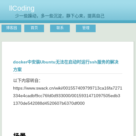
llCoding
少一些躁动，多一些沉淀，静下心来，提高自己
博客园
首页
联系
管理
docker中安装Ubuntu无法在启动时运行ssh服务的解决
方案
以下内容转自：
https://www.swack.cn/wiki/001557409799713ca16fa7271
334e4cadbf9cc76fd0d933000/0015931471097505edb3
1370de542088d4520607b6370df000