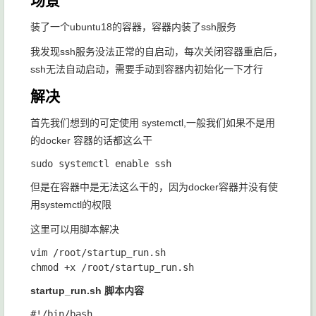
场景
装了一个ubuntu18的容器，容器内装了ssh服务
我发现ssh服务没法正常的自启动，每次关闭容器重启后，
ssh无法自动启动，需要手动到容器内初始化一下才行
解决
首先我们想到的可定使用
systemctl
,一般我们如果不是用
的docker 容器的话都这么干
su
但是在容器中是无法这么干的，因为docker容器并没有使
用
systemctl
的权限
这里可以用脚本解决
vim /root/startup_run.sh 

startup_run.sh
脚本内容
#!/bin/bash
