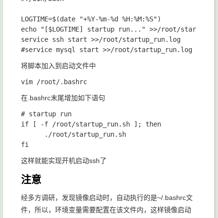
LOGTIME=
$(date 
"+%Y-%m-%d %H:%M:%S")

echo 
"[$LOGTIME] startup run..." >>
/root/startup_ru
service ssh start >>
将脚本加入到启动文件中
在
.bashrc
末尾增加如下语句
if [ -f /root/startup_run.sh ]; 
then

      .
/root/startup_run.sh

这样就能实现开机启动ssh了
注意
经多方调研，发现镜像启动时，自动执行的是~/.bashrc文
件，所以，环境变量需要配置在该文件内，这样镜像启动