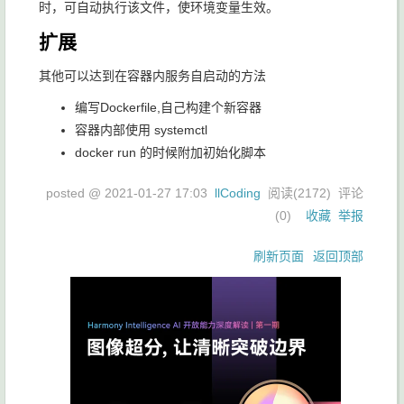
时，可自动执行该文件，使环境变量生效。
扩展
其他可以达到在容器内服务自启动的方法
编写Dockerfile,自己构建个新容器
容器内部使用 systemctl
docker run 的时候附加初始化脚本
posted @
2021-01-27 17:03
llCoding
阅读(
2172
) 评论
(
0
)
收藏
举报
刷新页面
返回顶部