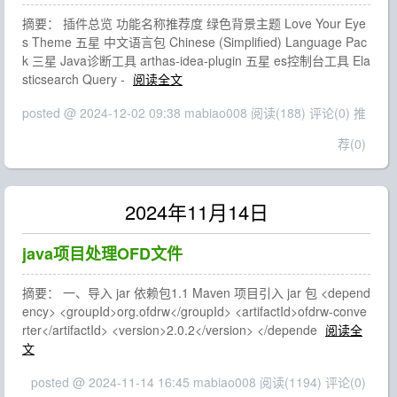
摘要： 插件总览 功能名称推荐度 绿色背景主题 Love Your Eye
s Theme 五星 中文语言包 Chinese ​(Simplified)​ Language Pac
k 三星 Java诊断工具 arthas-idea-plugin 五星 es控制台工具 Ela
sticsearch Query -
阅读全文
posted @ 2024-12-02 09:38 mabiao008
阅读(188)
评论(0)
推
荐(0)
2024年11月14日
java项目处理OFD文件
摘要： 一、导入 jar 依赖包1.1 Maven 项目引入 jar 包 <depend
ency> <groupId>org.ofdrw</groupId> <artifactId>ofdrw-conve
rter</artifactId> <version>2.0.2</version> </depende
阅读全
文
posted @ 2024-11-14 16:45 mabiao008
阅读(1194)
评论(0)