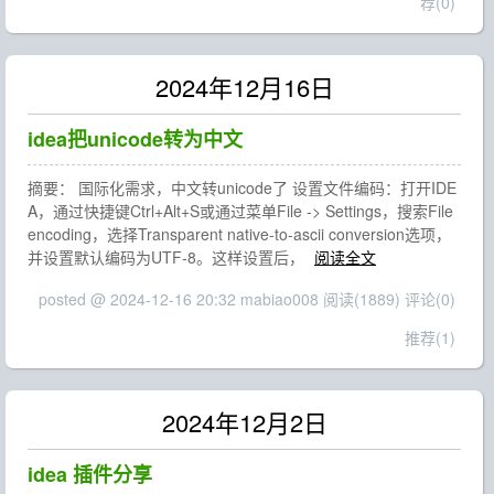
荐(0)
2024年12月16日
idea把unicode转为中文
摘要： 国际化需求，中文转unicode了 ‌设置文件编码‌：打开IDE
A，通过快捷键Ctrl+Alt+S或通过菜单File -> Settings，搜索File
encoding，选择Transparent native-to-ascii conversion选项，
并设置默认编码为UTF-8。这样设置后，
阅读全文
posted @ 2024-12-16 20:32 mabiao008
阅读(1889)
评论(0)
推荐(1)
2024年12月2日
idea 插件分享