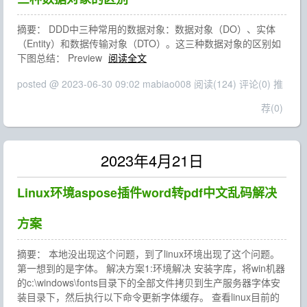
摘要： DDD中三种常用的数据对象：数据对象（DO）、实体
（Entity）和数据传输对象（DTO）。这三种数据对象的区别如
下图总结： Preview
阅读全文
posted @ 2023-06-30 09:02 mabiao008
阅读(124)
评论(0)
推
荐(0)
2023年4月21日
Linux环境aspose插件word转pdf中文乱码解决
方案
摘要： 本地没出现这个问题，到了linux环境出现了这个问题。
第一想到的是字体。 解决方案1:环境解决 安装字库，将win机器
的c:\windows\fonts目录下的全部文件拷贝到生产服务器字体安
装目录下，然后执行以下命令更新字体缓存。 查看linux目前的