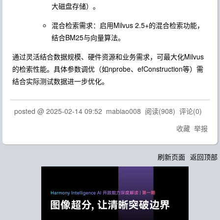
大磁盘存储）。
混合检索需求：启用Milvus 2.5+的混合检索功能，
结合BM25与向量算法。
通过灵活结合数据规模、硬件资源和业务需求，可最大化Milvus
的检索性能。具体参数调优（如
nprobe
、
efConstruction
等）需
结合实际测试数据进一步优化。
posted @
2025-02-14 09:52
mabiao008
阅读(
908
) 评论(
0
)
收藏
举报
刷新页面
返回顶部