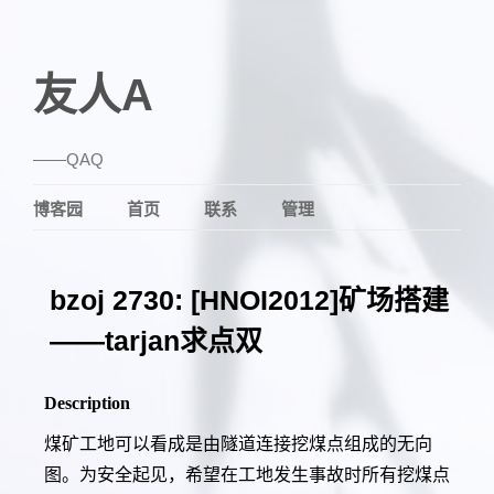
友人A
——QAQ
博客园
首页
联系
管理
bzoj 2730: [HNOI2012]矿场搭建
——tarjan求点双
Description
煤矿工地可以看成是由隧道连接挖煤点组成的无向
图。为安全起见，希望在工地发生事故时所有挖煤点