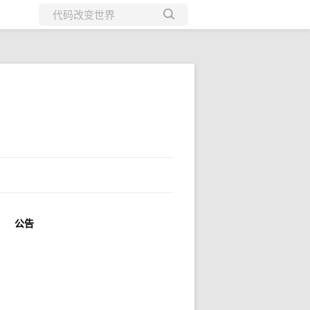
所有博客
当前博客
公告