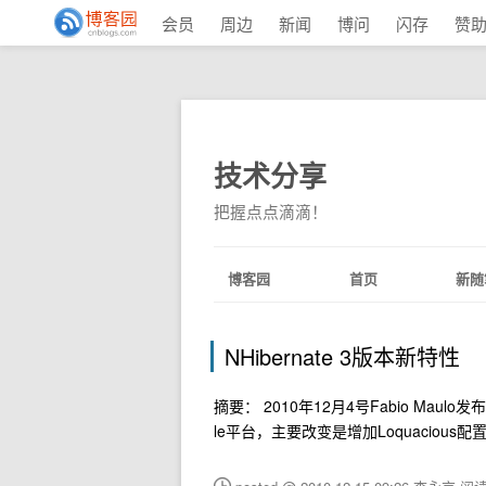
会员
周边
新闻
博问
闪存
赞
技术分享
把握点点滴滴！
博客园
首页
新随
NHibernate 3版本新特性
摘要： 2010年12月4号Fabio Maulo发布了NH
le平台，主要改变是增加Loquacious