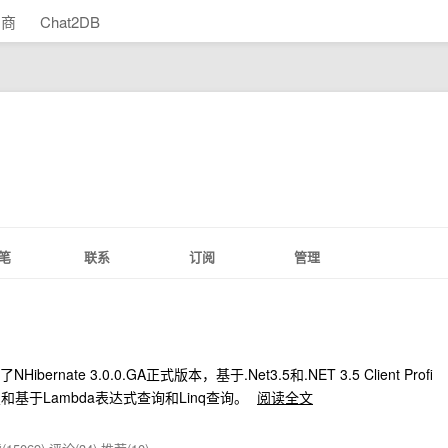
助商
Chat2DB
笔
联系
订阅
管理
ibernate 3.0.0.GA正式版本，基于.Net3.5和.NET 3.5 Client Profi
配置和基于Lambda表达式查询和Linq查询。
阅读全文