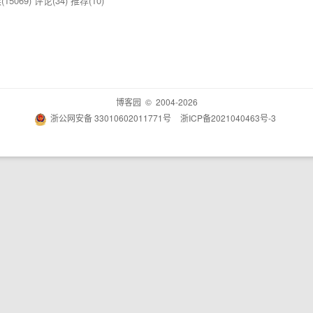
15069)
评论(34)
推荐(10)
博客园
© 2004-2026
浙公网安备 33010602011771号
浙ICP备2021040463号-3