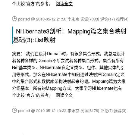
个比较"官方"的参考。
阅读全文
posted @ 2010-05-12 21:56 李永京
阅读(7003)
评论(17)
推荐(4)
NHibernate3剖析：Mapping篇之集合映射
基础(3):List映射
摘要： 我们在设计Domain时，有很多集合形式，我总是设计
着各种各样的Domain不断尝试着各种集合形式。集合有所有
Net基本类型、NHibernate自定义类型、组件、其他实体的引
用等形式，那么在NHibernate中如何通过映射把Domain定义
中的集合形式和数据库架构映射起来的呢。Mapping篇为大家
介绍基本上所有的Mapping方式，大家学习NHibernate也有
个比较"官方"的参考。
阅读全文
posted @ 2010-05-12 10:33 李永京
阅读(6176)
评论(7)
推荐(3)