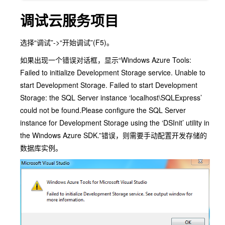
调试云服务项目
选择“调试”->“开始调试”(F5)。
如果出现一个错误对话框，显示“Windows Azure Tools:
Failed to initialize Development Storage service. Unable to
start Development Storage. Failed to start Development
Storage: the SQL Server instance ‘localhost\SQLExpress’
could not be found.Please configure the SQL Server
instance for Development Storage using the ‘DSInit’ utility in
the Windows Azure SDK.”错误，则需要手动配置开发存储的
数据库实例。