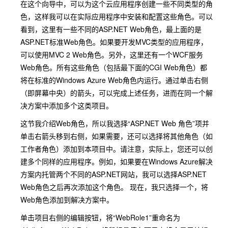
在这个向导中，可以为这个云应用程序创建一些不同类型的角
色，这样我可以在实际应用程序中安装和配置这些角色。可以
看到，这里有一些不同的ASP.NET Web角色，最上面的是
ASP.NET标准Web角色。如果要开发MVC类型的应用程序，
可以使用MVC 2 Web角色。另外，这里还有一个WCF服务
Web角色。所有这些角色（包括最下面的CGI Web角色）都
将在标准的Windows Azure Web角色内运行。通过单击右侧
（即屏幕中央）的箭头，可以完成上述任务，进而在同一个解
决方案中添加多个这类项目。
这节我介绍Web角色，所以我选择“ASP.NET Web 角色”项并
单击右箭头移到右侧，如果需要，还可以选择将其他角色（如
工作者角色）添加到本项目中。请注意，实际上，您还可以创
建多个同样的应用程序。例如，如果要在Windows Azure解决
方案内托管两个不同的ASP.NET网站，我可以选择ASP.NET
Web角色之后再次添加这个角色。 现在，我只选择一个，将
Web角色添加到解决方案中。
单击项目右侧的编辑按钮，将“WebRole1”重命名为