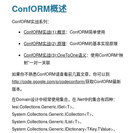
ConfORM概述
ConfORM实战系列：
ConfORM实战(1):概览
：ConfORM简单使用
ConfORM实战(2):原理
：ConfORM的基本实现原理
ConfORM实战(3):OneToOne语义
：使用ConfORM“映
射”一对一关联
如果你不熟悉ConfORM请查看前几篇文章，你可以到
http://code.google.com/p/codeconform/
获取ConfORM最新
版本。
在Domain设计中经常使用集合，在.Net中的集合有四种：
Iesi.Collections.Generic.ISet<T>、
System.Collections.Generic.ICollection<T>、
System.Collections.Generic.IList<T>、
System.Collections.Generic.IDictionary<TKey,TValue>，