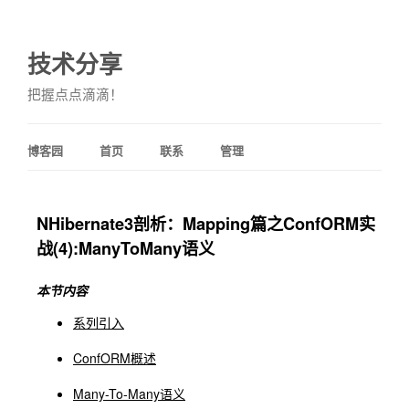
技术分享
把握点点滴滴！
博客园
首页
联系
管理
NHibernate3剖析：Mapping篇之ConfORM实
战(4):ManyToMany语义
本节内容
系列引入
ConfORM概述
Many-To-Many语义