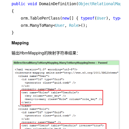
public void 
DomainDefinition(
ObjectRelationalMapper
{

    orm.TablePerClass(
new
[] { 
typeof
(
User
), 
typeof
(
    orm.ManyToMany<
User
, 
Role
>();

}
Mapping
输出HbmMapping的映射字符串结果：