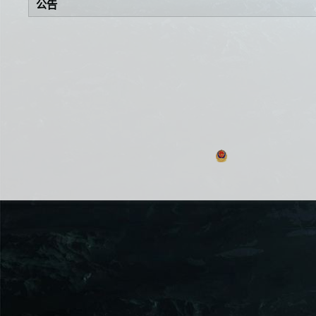
公告
浙公网安备 330106