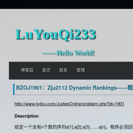
LuYouQi233
——Hello World!
博客园
首页
联系
管理
BZOJ1901：Zju2112 Dynamic Rankings——
http://www.lydsy.com/JudgeOnline/problem.php?id=1901
Description
给定一个含有n个数的序列a[1],a[2],a[3]……a[n]，程序必须回答