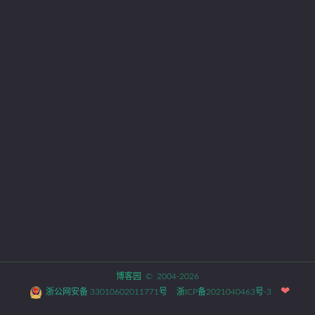
博客园
© 2004-2026
浙公网安备 33010602011771号
浙ICP备2021040463号-3