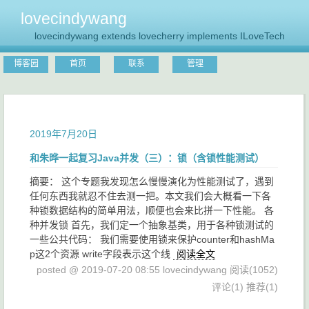
lovecindywang
lovecindywang extends lovecherry implements ILoveTech
博客园
首页
联系
管理
2019年7月20日
和朱晔一起复习Java并发（三）：锁（含锁性能测试）
摘要： 这个专题我发现怎么慢慢演化为性能测试了，遇到
任何东西我就忍不住去测一把。本文我们会大概看一下各
种锁数据结构的简单用法，顺便也会来比拼一下性能。 各
种并发锁 首先，我们定一个抽象基类，用于各种锁测试的
一些公共代码： 我们需要使用锁来保护counter和hashMa
p这2个资源 write字段表示这个线
阅读全文
posted @ 2019-07-20 08:55 lovecindywang
阅读(1052)
评论(1)
推荐(1)