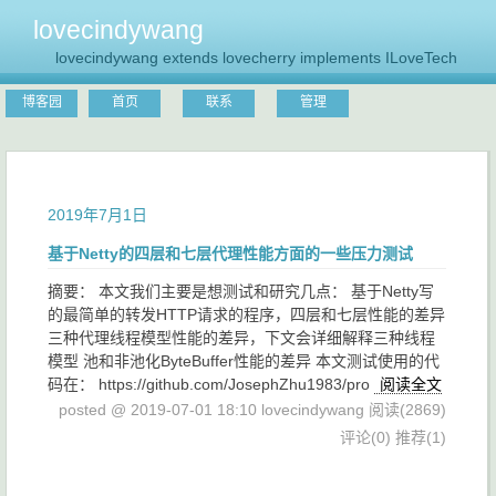
lovecindywang
lovecindywang extends lovecherry implements ILoveTech
博客园
首页
联系
管理
2019年7月1日
基于Netty的四层和七层代理性能方面的一些压力测试
摘要： 本文我们主要是想测试和研究几点： 基于Netty写
的最简单的转发HTTP请求的程序，四层和七层性能的差异
三种代理线程模型性能的差异，下文会详细解释三种线程
模型 池和非池化ByteBuffer性能的差异 本文测试使用的代
码在： https://github.com/JosephZhu1983/pro
阅读全文
posted @ 2019-07-01 18:10 lovecindywang
阅读(2869)
评论(0)
推荐(1)