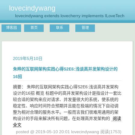
lovecindywang
lovecindywang extends lovecherry implements ILoveTech
博客园
首页
联系
管理
2019年5月10日
朱晔的互联网架构实践心得S2E6:浅谈高并发架构设计的
16招
摘要： 朱晔的互联网架构实践心得S2E6:浅谈高并发架构
设计的16招 概览 标题中的高并发架构设计是指设计一套比
较合适的架构来应对请求、并发量很大的系统，使系统的
稳定性、响应时间符合预期并且能在极端的情况下自动调
整为相对合理的服务水平。一般而言我们很难用通用的架
构设计的手段来解决所有问题，在处理高并发架构的
阅读
全文
posted @ 2019-05-10 20:01 lovecindywang
阅读(1753)