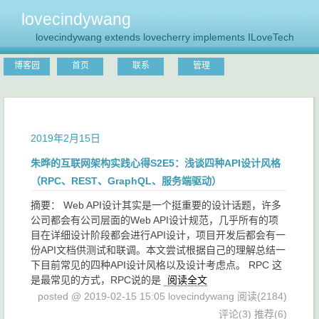
lovecindywang
lovecindywang extends lovecherry implements ILoveTech
博客园
首页
联系
管理
2019年2月15日
朱晔的互联网架构实践心得S2E5：浅谈四种API设计风格
（RPC、REST、GraphQL、服务端驱动）
摘要： Web API设计其实是一个挺重要的设计话题，许多
公司都会有公司层面的Web API设计规范，几乎所有的项
目在详细设计阶段都会进行API设计，项目开发后都会有一
份API文档供测试和联调。本文尝试根据自己的理解总结一
下目前常见的四种API设计风格以及设计考虑点。 RPC 这
是最常见的方式，RPC说的是
阅读全文
posted @ 2019-02-15 15:05 lovecindywang
阅读(2184)
评论(3)
推荐(6)