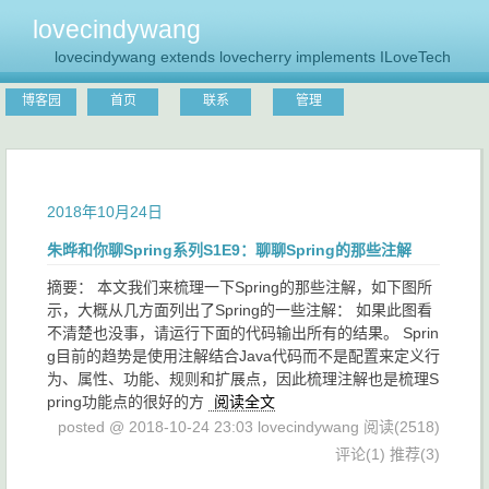
lovecindywang
lovecindywang extends lovecherry implements ILoveTech
博客园
首页
联系
管理
2018年10月24日
朱晔和你聊Spring系列S1E9：聊聊Spring的那些注解
摘要： 本文我们来梳理一下Spring的那些注解，如下图所
示，大概从几方面列出了Spring的一些注解： 如果此图看
不清楚也没事，请运行下面的代码输出所有的结果。 Sprin
g目前的趋势是使用注解结合Java代码而不是配置来定义行
为、属性、功能、规则和扩展点，因此梳理注解也是梳理S
pring功能点的很好的方
阅读全文
posted @ 2018-10-24 23:03 lovecindywang
阅读(2518)
评论(1)
推荐(3)