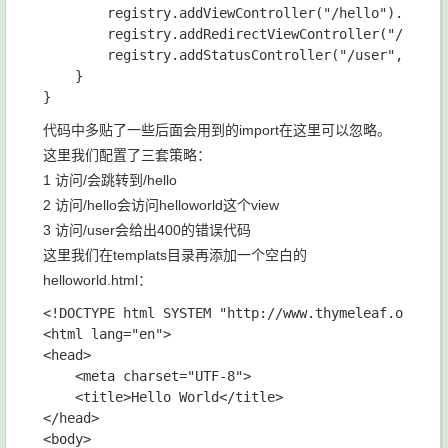
        registry.addViewController("/hello").setVie
        registry.addRedirectViewController("/", "/h
        registry.addStatusController("/user", HttpS
    }

代码中多贴了一些后面会用到的import在这里可以忽略。
这里我们配置了三套策略：
1 访问/会跳转到/hello
2 访问/hello会访问helloworld这个view
3 访问/user会给出400的错误代码
这里我们在templats目录再添加一个空白的
helloworld.html：
<!DOCTYPE html SYSTEM "http://www.thymeleaf.org/dtd
<html lang="en">

<head>

    <meta charset="UTF-8">

    <title>Hello World</title>

</head>

<body>
