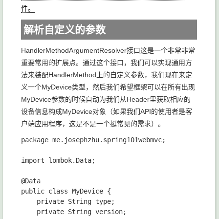
件。
解析自定义的参数
HandlerMethodArgumentResolver接口这是一个非常非常
重要常用的扩展点。通过这个接口，我们可以实现通用方
法来装配HandlerMethod上的自定义参数，我们现在来定
义一个MyDevice类型，然后我们希望框架可以在所有出现
MyDevice参数的时候自动为我们从Header里获取相应的
设备信息构成MyDevice对象（如果我们API的使用者是客
户端应用程序，这是不是一个挺常见的需求）。
package me.josephzhu.spring101webmvc;

import lombok.Data;

@Data

public class MyDevice {

    private String type;

    private String version;
