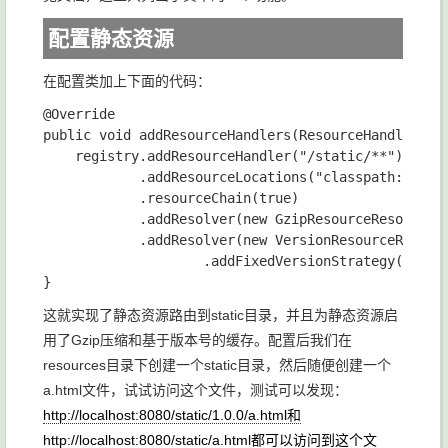
配置静态资源
在配置类加上下面的代码：
@Override

public void addResourceHandlers(ResourceHandlerRegi
    registry.addResourceHandler("/static/**")

            .addResourceLocations("classpath:/stati
            .resourceChain(true)

            .addResolver(new GzipResourceResolver()
            .addResolver(new VersionResourceResolve
                    .addFixedVersionStrategy("1.0.0
这就实现了静态资源路由到static目录，并且为静态资源启
用了Gzip压缩和基于版本号的缓存。配置后我们在
resources目录下创建一个static目录，然后随便创建一个
a.html文件，试试访问这个文件，测试可以发现：
http://localhost:8080/static/1.0.0/a.html和
http://localhost:8080/static/a.html都可以访问到这个文