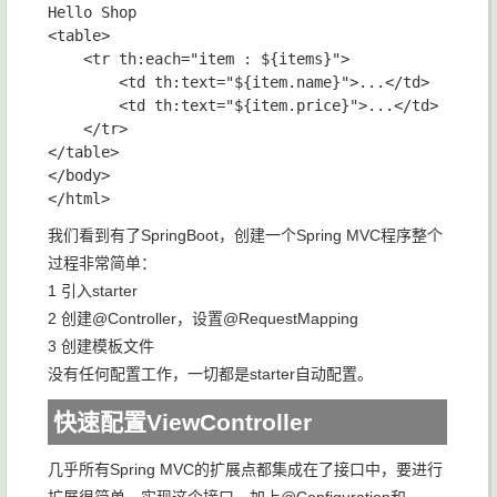
Hello Shop

<table>

    <tr th:each="item : ${items}">

        <td th:text="${item.name}">...</td>

        <td th:text="${item.price}">...</td>

    </tr>

</table>

</body>

我们看到有了SpringBoot，创建一个Spring MVC程序整个
过程非常简单：
1 引入starter
2 创建@Controller，设置@RequestMapping
3 创建模板文件
没有任何配置工作，一切都是starter自动配置。
快速配置ViewController
几乎所有Spring MVC的扩展点都集成在了接口中，要进行