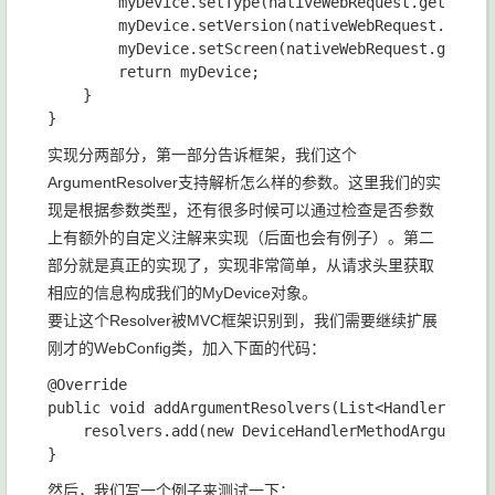
        myDevice.setType(nativeWebRequest.getHeader
        myDevice.setVersion(nativeWebRequest.getHea
        myDevice.setScreen(nativeWebRequest.getHead
        return myDevice;

    }

实现分两部分，第一部分告诉框架，我们这个
ArgumentResolver支持解析怎么样的参数。这里我们的实
现是根据参数类型，还有很多时候可以通过检查是否参数
上有额外的自定义注解来实现（后面也会有例子）。第二
部分就是真正的实现了，实现非常简单，从请求头里获取
相应的信息构成我们的MyDevice对象。
要让这个Resolver被MVC框架识别到，我们需要继续扩展
刚才的WebConfig类，加入下面的代码：
@Override

public void addArgumentResolvers(List<HandlerMethod
    resolvers.add(new DeviceHandlerMethodArgumentRe
然后，我们写一个例子来测试一下：