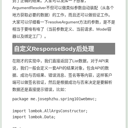
到了正确的结果。大家可以发挥一下想象，
ArgumentResolver不但可以做类似参数自动装配（从各个
地方获取必要的数据）的工作，而且还可以做验证工作。
大家可以仔细看一下resolveArgument方法的参数，是不是
相当于要啥有啥了（当前参数定义、当前请求、Model容
器以及绑定工厂）。
自定义ResponseBody后处理
在刚才的实现中，我们直接返回了List
数据，对于API来
说，我们一般会定义一套API的结果对象，包含API的数
据、成功与否结果、错误消息、签名等等内容，这样客户
端可以做签名验证，然后是根据成功与否来决定是要解析
数据还是直接提示错误，比如：
package me.josephzhu.spring101webmvc;

import lombok.AllArgsConstructor;

import lombok.Data;
