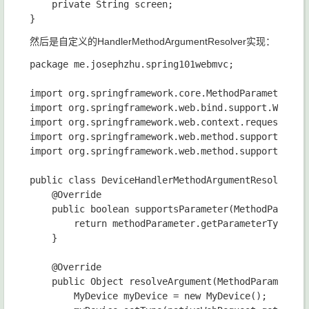
    private String screen;

然后是自定义的HandlerMethodArgumentResolver实现：
package me.josephzhu.spring101webmvc;

import org.springframework.core.MethodParameter;

import org.springframework.web.bind.support.WebData
import org.springframework.web.context.request.Nati
import org.springframework.web.method.support.Handl
import org.springframework.web.method.support.Model
public class DeviceHandlerMethodArgumentResolver im
    @Override

    public boolean supportsParameter(MethodParamete
        return methodParameter.getParameterType().e
    }

    @Override

    public Object resolveArgument(MethodParameter 
        MyDevice myDevice = new MyDevice();
