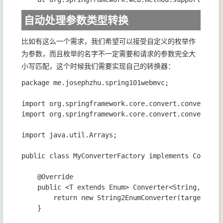
自动处理参数类型转换
比如有这么一个需求，我们希望可以接受自定义的枚举作
为参数，而且枚举的名字不一定需要和请求的参数完全大
小写匹配，这个时候我们需要实现自己的转换器：
package me.josephzhu.spring101webmvc;

import org.springframework.core.convert.converter.C
import org.springframework.core.convert.converter.C
import java.util.Arrays;

public class MyConverterFactory implements Converte
    @Override

    public <T extends Enum> Converter<String, T> ge
        return new String2EnumConverter(targetType)
    }
