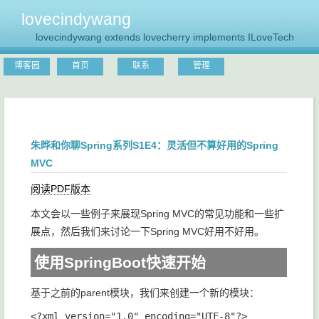
lovecindywang
lovecindywang extends lovecherry implements ILoveTech
博客园
首页
联系
管理
朱晔和你聊Spring系列S1E4：灵活但不算好用的Spring
MVC
阅读PDF版本
本文会以一些例子来展现Spring MVC的常见功能和一些扩
展点，然后我们来讨论一下Spring MVC好用不好用。
使用SpringBoot快速开始
基于之前的parent模块，我们来创建一个新的模块：
<?xml version="1.0" encoding="UTF-8"?>
