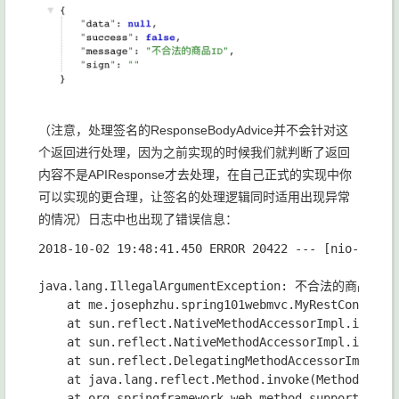
（注意，处理签名的ResponseBodyAdvice并不会针对这
个返回进行处理，因为之前实现的时候我们就判断了返回
内容不是APIResponse才去处理，在自己正式的实现中你
可以实现的更合理，让签名的处理逻辑同时适用出现异常
的情况）日志中也出现了错误信息：
2018-10-02 19:48:41.450 ERROR 20422 --- [nio-8080
java.lang.IllegalArgumentException: 不合法的商品ID

    at me.josephzhu.spring101webmvc.MyRestControlle
    at sun.reflect.NativeMethodAccessorImpl.invoke0
    at sun.reflect.NativeMethodAccessorImpl.invoke(
    at sun.reflect.DelegatingMethodAccessorImpl.inv
    at java.lang.reflect.Method.invoke(Method.java: