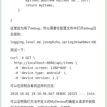
        myItems.add(new MyItem("bb", 20));

        return myItems;

    }

这里因为用了debug，所以需要在配置文件中打开debug日
志级别：
测试一下：
curl -X GET \

  http://localhost:8080/api/items \

  -H 'device.screen: 1280*800' \

  -H 'device.type: android' \

可以在控制台看到这样的日志：
可以证明我们方法中定义的MyDevice的确是从请求中获取