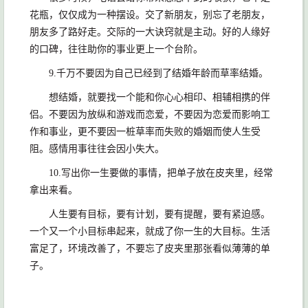
花瓶，仅仅成为一种摆设。交了新朋友，别忘了老朋友，
朋友多了路好走。交际的一大诀窍就是主动。好的人缘好
的口碑，往往助你的事业更上一个台阶。
9.千万不要因为自己已经到了结婚年龄而草率结婚。
想结婚，就要找一个能和你心心相印、相辅相携的伴
侣。不要因为放纵和游戏而恋爱，不要因为恋爱而影响工
作和事业，更不要因一桩草率而失败的婚姻而使人生受
阻。感情用事往往会因小失大。
10.写出你一生要做的事情，把单子放在皮夹里，经常
拿出来看。
人生要有目标，要有计划，要有提醒，要有紧迫感。
一个又一个小目标串起来，就成了你一生的大目标。生活
富足了，环境改善了，不要忘了皮夹里那张看似薄薄的单
子。