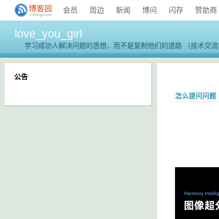
会员
周边
新闻
博问
闪存
赞助商
love_you_girl
学习成功人解决问题的思想，而不是复制他们的道路 （技术交流群：
公告
怎么提问问题