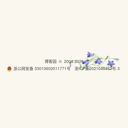
博客园
© 2004-2026
浙公网安备 33010602011771号
浙ICP备2021040463号-3