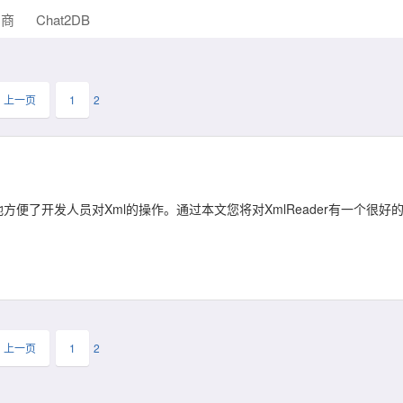
助商
Chat2DB
上一页
1
2
大地方便了开发人员对Xml的操作。通过本文您将对XmlReader有一个很好
上一页
1
2