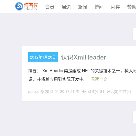
会员
周边
新闻
博问
闪存
赞
认识XmlReader
2012年1月20日
摘要： XmlReader类是组成.NET的关键技术之一，极
识，并将其应用到实际开发中。
阅读全文
posted @ 2012-01-20 17:21 木小楠
阅读(4181)
评论(3)
推荐(4)