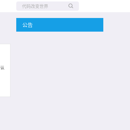
所有博客
公告
当前博客
的认