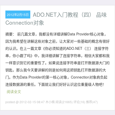
ADO.NET入门教程（四） 品味
2012年2月15日
Connection对象
摘要： 前几篇文章，我都没有详细讲解Data Provider核心对象，
因为我希望在讲解这些对象之前，让大家对一些基础的概念有很好
的认识。在上一篇文章《你必须知道的ADO.NET（三） 连接字符
串，你小觑了吗》中，我详细讲解了连接字符串，相信大家都和我
一样意识到它的重要性了。如果说连接字符串是打开数据源大门的
钥匙，那么我今天要讲解的则是如何用这把钥匙打开数据源的大
门。作为Data Provider的第一核心对象，Connection对象肩负起
连接数据源的重任。下面就让我们好好认识这位重量级人物吧！
阅读全文
posted @ 2012-02-15 08:47 木小楠
阅读(21665)
评论(16)
推荐(47)