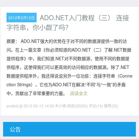
ADO.NET入门教程（三） 连接
2012年2月12日
字符串，你小觑了吗？
摘要： ADO.NET强大的优势在于对不同的数据源提供一致的访
问。在上一篇文章《你必须知道的ADO.NET（二）了解.NET数据
提供程序》中，我们知道.NET对不同数据源，使用不同的数据提
供程序，这使得我们可以更高效的访问相应的数据源。除了.NET
数据提供程序外，我还得说说另外一位功臣：连接字符串（Conne
ction Strings），它也为ADO.NET在解决“不同”与“一致”的矛盾
中，贡献出了非常重要的力量。
阅读全文
posted @ 2012-02-12 14:30 木小楠
阅读(25000)
评论(19)
推荐(55)
公告