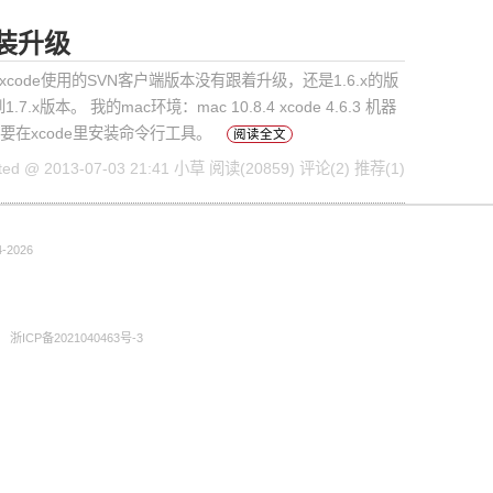
安装升级
xcode使用的SVN客户端版本没有跟着升级，还是1.6.x的版
。 我的mac环境：mac 10.8.4 xcode 4.6.3 机器
：需要在xcode里安装命令行工具。
阅读全文
ted @ 2013-07-03 21:41 小草
阅读(20859)
评论(2)
推荐(1)
-2026
浙ICP备2021040463号-3