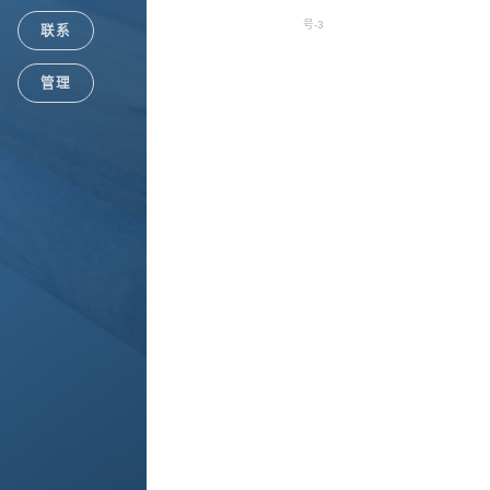
号-3
联系
Google+
管理