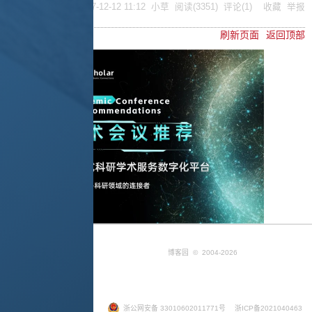
posted @
2007-12-12 11:12
小草
阅读(
3351
) 评论(
1
)
收藏
举报
刷新页面
返回顶部
博客园
© 2004-2026
浙公网安备 33010602011771号
浙ICP备2021040463