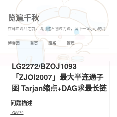
览遍千秋
在鲜血流尽之前，请用燧石划过刀锋，留下一盏小小的灯
博客园
首页
联系
管理
LG2272/BZOJ1093
「ZJOI2007」最大半连通子
图 Tarjan缩点+DAG求最长链
问题描述
LG2272