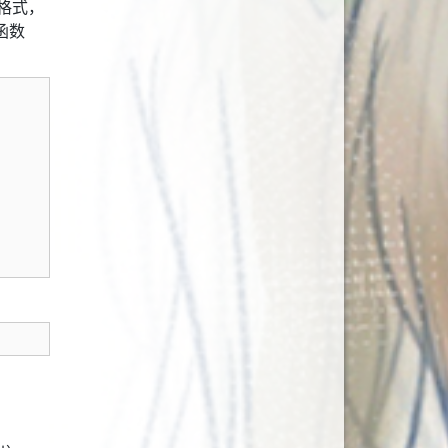
格式，
函数