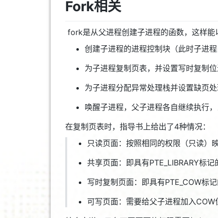
Fork相关
fork是从父进程创建子进程的函数，这样
创建子进程的进程控制块（此时子进程
为子进程复制页表，并设置写时复制位进行
为子进程分配异常处理栈并设置缺页处理函数（s
唤醒子进程，父子进程各自继续执行，
在复制页表时，指导书上给出了4种情况：
只读页面：按照相同的权限（只读）
共享页面：即具有PTE_LIBRARY
写时复制页面：即具有PTE_COW标记
可写页面：需要给父子进程加入COW