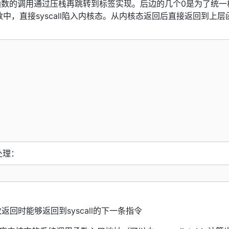
函数的调用通过压栈再跳转到标签实现。后边的几个0是为了统一
，直接syscall陷入内核态。从内核态返回后直接返回到上层
行处理：
返回时能够返回到syscall的下一条指令