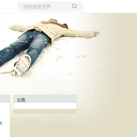
所有博客
当前博客
公告
X-