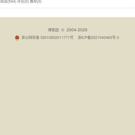
愿
阅读(554)
评论(0)
推荐(0)
© 2004-2026
博客园
浙公网安备 33010602011771号
浙ICP备2021040463号-3