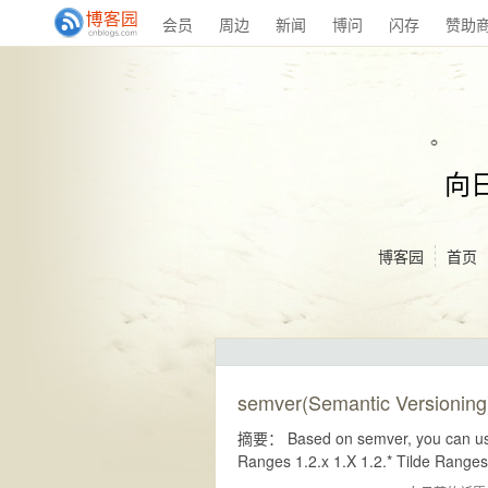
会员
周边
新闻
博问
闪存
赞助
向
博客园
首页
semver(Semantic Versioning
摘要： Based on semver, you can use 
Ranges 1.2.x 1.X 1.2.* Tilde Ranges