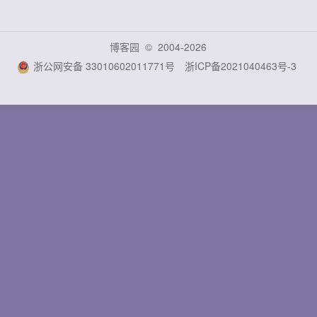
博客园
© 2004-2026
浙公网安备 33010602011771号
浙ICP备2021040463号-3