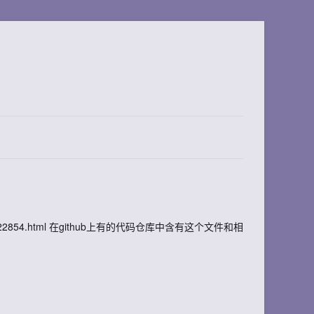
/p/13322854.html 在github上有的代码仓库中含有这个文件和相