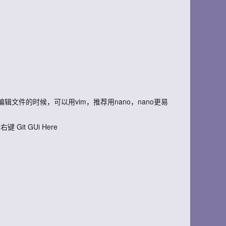
辑文件的时候，可以用vim，推荐用nano，nano更易
it GUi Here