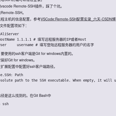
vscode Remote-SSH插件，踩了个坑。
Remote-SSH。
远程主机的信息配置，参考
VSCode:Remote-SSH配置实录_六天-CSDN博客
fig文件配置项如下：
AliServer

要使用的ssh客户端是Git for windows内置的。
好Git for windows。
扩展配置中配置好ssh客户端路径。
e.SSH: Path

径是这么找到的。在Git Bash中