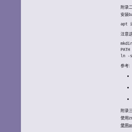
附录
安装b
注意这
mkdir
PATH 
参考:
附录
使用z
使用an