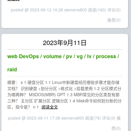
posted @ 2023-09-12 16:26 siemens800
阅读(160)
评论(0)
推荐(0)
2023年9月11日
web DevOps / volume / pv / vg / lv / process /
raid
摘要： s 1 硬盘分区 1.1 Linux中新硬盘经历哪些步骤才能存储
文档？ 识别硬盘 >划分分区 >格式化 >挂载使用 1.2 分区模式分
为哪两种？ MSDOS(MBR) GPT 1.3 MBR常见的分区类型有那
三种？ 主分区 扩展分区 逻辑分区 1.4 fdisk命令如何划分新的分
区，指令是？ n 1
阅读全文
posted @ 2023-09-11 17:38 siemens800
阅读(79)
评论(0)
推
荐(0)