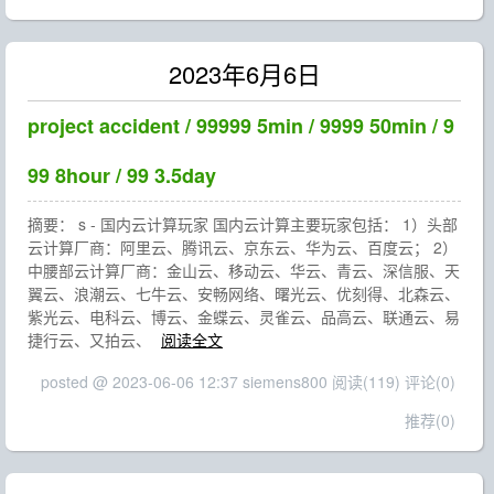
2023年6月6日
project accident / 99999 5min / 9999 50min / 9
99 8hour / 99 3.5day
摘要： s - 国内云计算玩家 国内云计算主要玩家包括： 1）头部
云计算厂商：阿里云、腾讯云、京东云、华为云、百度云； 2）
中腰部云计算厂商：金山云、移动云、华云、青云、深信服、天
翼云、浪潮云、七牛云、安畅网络、曙光云、优刻得、北森云、
紫光云、电科云、博云、金蝶云、灵雀云、品高云、联通云、易
捷行云、又拍云、
阅读全文
posted @ 2023-06-06 12:37 siemens800
阅读(119)
评论(0)
推荐(0)