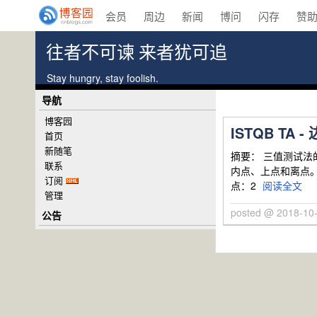
会员
周边
新闻
博问
闪存
赞
往者不可谏 来者犹可追
Stay hungry, stay foolish.
导航
博客园
ISTQB T
首页
新随笔
摘要： 三值测试法
联系
内点、上点和离点。 
订阅
点：2
阅读全文
管理
posted @ 2018-10-
公告