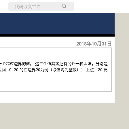
所有博客
当前博客
2018年10月31日
、一个超过边界的值。 这三个值其实还有另外一种叫法，分别是
0, 20]的右边界20为例（取值均为整数）： 上点：20 离