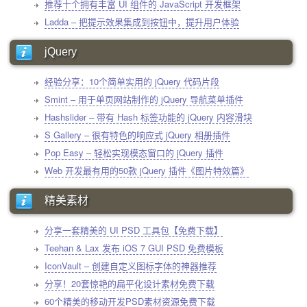
推荐十个拥有丰富 UI 组件的 JavaScript 开发框架
Ladda – 把提示效果集成到按钮中，提升用户体验
jQuery
经验分享：10个简单实用的 jQuery 代码片段
Smint – 用于单页网站制作的 jQuery 导航菜单插件
Hashslider – 带有 Hash 标签功能的 jQuery 内容滑块
S Gallery – 很有特色的响应式 jQuery 相册插件
Pop Easy – 轻松实现模态窗口的 jQuery 插件
Web 开发最有用的50款 jQuery 插件《图片特效篇》
精美素材
分享一套精美的 UI PSD 工具包【免费下载】
Teehan & Lax 发布 iOS 7 GUI PSD 免费模板
IconVault – 创建自定义图标字体的神器推荐
分享！20套惊艳的扁平化设计素材免费下载
60个精美的移动开发PSD素材资源免费下载