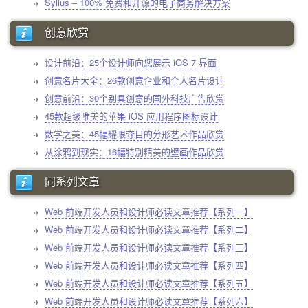
Sylius – 100% 免费和开源的电子商务解决方案
创意欣赏
设计前沿：25个设计师向您展示 iOS 7 界面
创意名片大全：26款创意企业和个人名片设计
创意前沿：30个别具创意的国外科技广告欣赏
45款超级唯美的苹果 iOS 应用程序图标设计
数学之美：45幅耀眼夺目的分形艺术作品欣赏
从涂鸦到现实：16幅特别精美的壁画作品欣赏
同系列文章
Web 前端开发人员和设计师必读文章推荐【系列一】
Web 前端开发人员和设计师必读文章推荐【系列二】
Web 前端开发人员和设计师必读文章推荐【系列三】
Web 前端开发人员和设计师必读文章推荐【系列四】
Web 前端开发人员和设计师必读文章推荐【系列五】
Web 前端开发人员和设计师必读文章推荐【系列六】