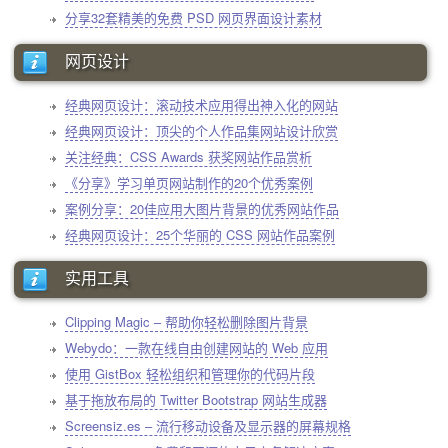
分享32套精美的免费 PSD 网页界面设计素材
网页设计
经典网页设计：滚动技术应用得出神入化的网站
经典网页设计：顶尖的个人作品集网站设计欣赏
关注经典：CSS Awards 获奖网站作品赏析
《分享》学习单页网站制作的20个优秀案例
案例分享：20佳应用大图片背景的优秀网站作品
经典网页设计：25个华丽的 CSS 网站作品案例
实用工具
Clipping Magic – 帮助你轻松删除图片背景
Webydo：一款在线自由创建网站的 Web 应用
使用 GistBox 轻松组织和管理你的代码片段
基于拖放布局的 Twitter Bootstrap 网站生成器
Screensiz.es – 流行移动设备及显示器的屏幕规格