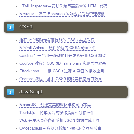
HTML Inspector – 帮助你编写高质量的 HTML 代码
Metronic – 基于 Bootstrap 的响应式后台管理模板
CSS3
推荐25个帮助你提高技能的 CSS3 实战教程
Minimit Anima – 硬件加速的 CSS3 动画插件
Cardinal：一个用于移动项目开发的轻量 CSS 框架
Codrops 教程：CSS 3D Transforms 实现书本效果
Effeckt.css – 一组 CSS3 过渡 & 动画的精妙应用
Codrops 教程：基于 CSS3 的精美模态窗口效果
JavaScript
MasonJS – 创建完美的砌体结构网页布局
Tourist.js – 简单灵活的操作指南和导航插件
Web 开发人员必备的随机 JSON 数据生成工具
Cytoscape.js – 数据分析和可视化的交互图形库