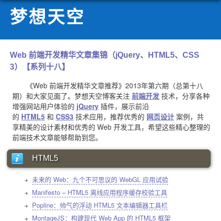
梦想天空
Web 前端开发精华文章集锦（jQuery、HTML5、CSS
3）【系列十八】
《Web 前端开发精华文章推荐》2013年第六期（总第十八
期）和大家见面了。梦想天空博客关注
前端开发
技术，分享各种
增强网站用户体验的
jQuery
插件，展示前沿
的
HTML5
和
CSS3
技术应用，推荐优秀的
网页设计
案例，共
享精美的设计素材和优秀的 Web 开发工具，希望这些精心整理的
前端技术文章能够帮助到您。
HTML5
未来的 Web：九个不可思议的 WebGL 应用试验
Manifesto – HTML5 离线应用程序缓存校验工具
Popline：帅气的浮动 HTML5 文本编辑器工具栏
MontageJS：构建现代 Web App 的 HTML5 框架