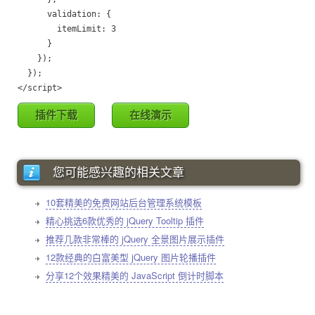
      validation: {

        itemLimit: 3

      }

    });

  });

插件下载
在线演示
您可能感兴趣的相关文章
10套精美的免费网站后台管理系统模板
精心挑选6款优秀的 jQuery Tooltip 插件
推荐几款非常棒的 jQuery 全景图片展示插件
12款经典的白富美型 jQuery 图片轮播插件
分享12个效果精美的 JavaScript 倒计时脚本