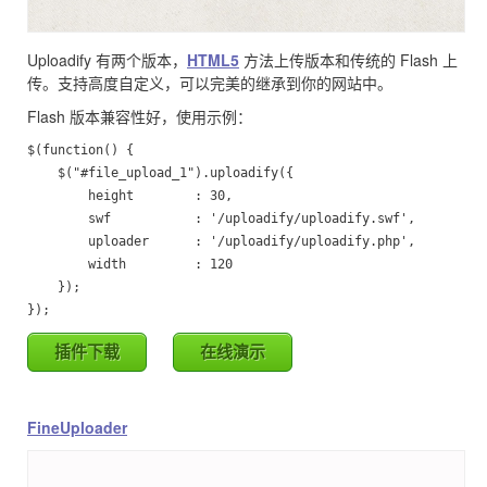
Uploadify 有两个版本，
HTML5
方法上传版本和传统的 Flash 上
传。支持高度自定义，可以完美的继承到你的网站中。
Flash 版本兼容性好，使用示例：
$(function() {

	$("#file_upload_1").uploadify({

		height        : 30,

		swf           : '/uploadify/uploadify.swf',

		uploader      : '/uploadify/uploadify.php',

		width         : 120

	});

});
插件下载
在线演示
FineUploader